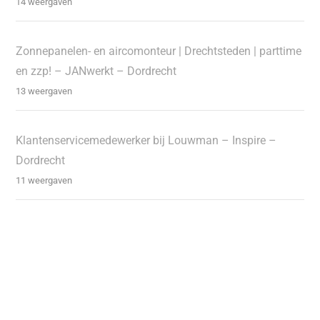
14 weergaven
Zonnepanelen- en aircomonteur | Drechtsteden | parttime
en zzp! – JANwerkt – Dordrecht
13 weergaven
Klantenservicemedewerker bij Louwman – Inspire –
Dordrecht
11 weergaven