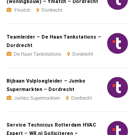
(woningbouw) – Ymatch – Dordrecht
Ymatch
Dordrecht
Teamleider – De Haan Tankstations –
Dordrecht
De Haan Tankstations
Dordrecht
Bijbaan Vulploegleider – Jumbo
Supermarkten – Dordrecht
Jumbo Supermarkten
Dordrecht
Service Technicus Rotterdam HVAC
Expert – WR.nl Solliciteren –