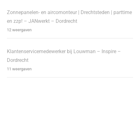
Zonnepanelen- en aircomonteur | Drechtsteden | parttime
en zzp! – JANwerkt – Dordrecht
12 weergaven
Klantenservicemedewerker bij Louwman – Inspire –
Dordrecht
11 weergaven