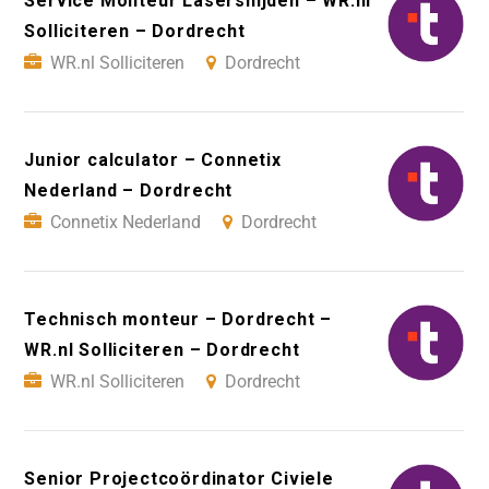
Service Monteur Lasersnijden – WR.nl
Solliciteren – Dordrecht
WR.nl Solliciteren
Dordrecht
Junior calculator – Connetix
Nederland – Dordrecht
Connetix Nederland
Dordrecht
Technisch monteur – Dordrecht –
WR.nl Solliciteren – Dordrecht
WR.nl Solliciteren
Dordrecht
Senior Projectcoördinator Civiele