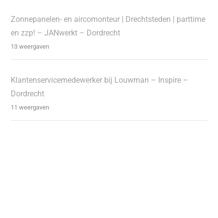
Zonnepanelen- en aircomonteur | Drechtsteden | parttime
en zzp! – JANwerkt – Dordrecht
13 weergaven
Klantenservicemedewerker bij Louwman – Inspire –
Dordrecht
11 weergaven