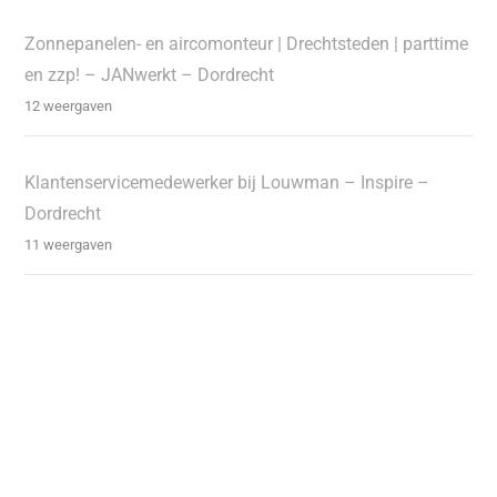
Zonnepanelen- en aircomonteur | Drechtsteden | parttime
en zzp! – JANwerkt – Dordrecht
12 weergaven
Klantenservicemedewerker bij Louwman – Inspire –
Dordrecht
11 weergaven