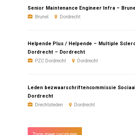
Senior Maintenance Engineer Infra – Brun
Brunel
Dordrecht
Helpende Plus / Helpende – Multiple Scler
Dordrecht – Dordrecht
PZC Dordrecht
Dordrecht
Leden bezwaarschriftencommissie Sociaa
Dordrecht
Drechtsteden
Dordrecht
Toon meer vacatures