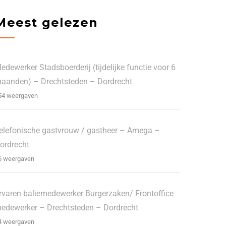
Meest gelezen
edewerker Stadsboerderij (tijdelijke functie voor 6
aanden) – Drechtsteden – Dordrecht
54 weergaven
elefonische gastvrouw / gastheer – Amega –
ordrecht
6 weergaven
rvaren baliemedewerker Burgerzaken/ Frontoffice
edewerker – Drechtsteden – Dordrecht
4 weergaven