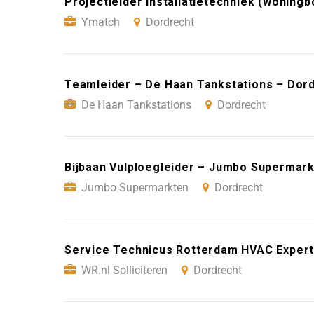
Projectleider Installatietechniek (woning
Ymatch
Dordrecht
Teamleider – De Haan Tankstations – Dor
De Haan Tankstations
Dordrecht
Bijbaan Vulploegleider – Jumbo Supermar
Jumbo Supermarkten
Dordrecht
Service Technicus Rotterdam HVAC Expert 
WR.nl Solliciteren
Dordrecht