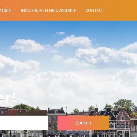
ATSEN
INSCHRIJVEN NIEUWSBRIEF
CONTACT
r!