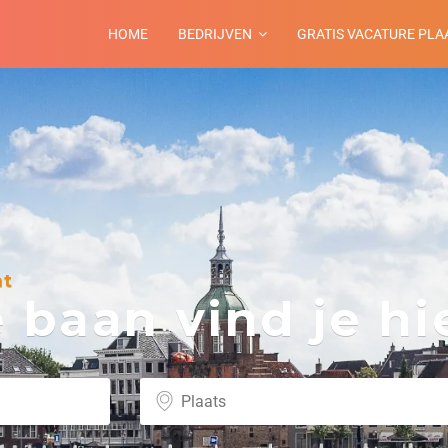
HOME
BEDRIJVEN
GRATIS VACATURE PLA
ht
baan vind je hie