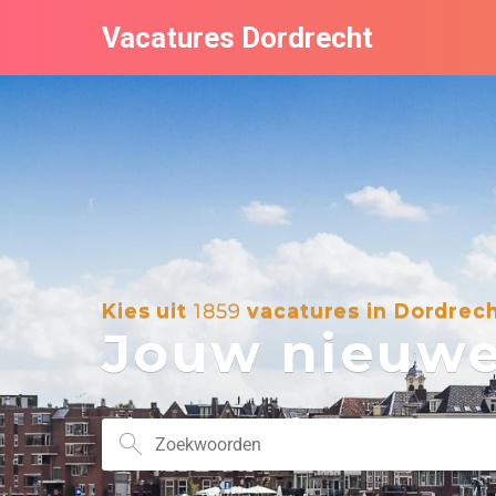
Vacatures Dordrecht
Kies uit
1859
vacatures in Dordrec
Jouw nieuwe 