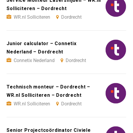
Service Monteur Lasersnijden – WR.nl
Solliciteren – Dordrecht
WR.nl Solliciteren
Dordrecht
Junior calculator – Connetix
Nederland – Dordrecht
Connetix Nederland
Dordrecht
Technisch monteur – Dordrecht –
WR.nl Solliciteren – Dordrecht
WR.nl Solliciteren
Dordrecht
Senior Projectcoördinator Civiele