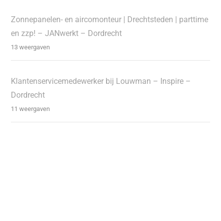
Zonnepanelen- en aircomonteur | Drechtsteden | parttime
en zzp! – JANwerkt – Dordrecht
13 weergaven
Klantenservicemedewerker bij Louwman – Inspire –
Dordrecht
11 weergaven