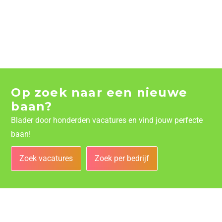
Op zoek naar een nieuwe
baan?
Blader door honderden vacatures en vind jouw perfecte
baan!
Zoek vacatures
Zoek per bedrijf