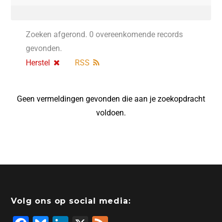
Zoeken afgerond. 0 overeenkomende records
gevonden.
Herstel
RSS
Geen vermeldingen gevonden die aan je zoekopdracht
voldoen.
Volg ons op social media: