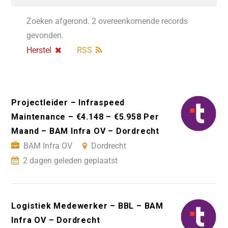
Zoeken afgerond. 2 overeenkomende records
gevonden.
Herstel
RSS
Projectleider – Infraspeed
Maintenance – €4.148 – €5.958 Per
Maand – BAM Infra OV – Dordrecht
BAM Infra OV
Dordrecht
2 dagen geleden geplaatst
Logistiek Medewerker – BBL – BAM
Infra OV – Dordrecht