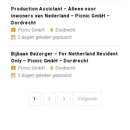
Production Assistant – Alleen voor
inwoners van Nederland – Picnic GmbH –
Dordrecht
Picnic GmbH
Dordrecht
2 dagen geleden geplaatst
Bijbaan Bezorger – For Netherland Resident
Only – Picnic GmbH – Dordrecht
Picnic GmbH
Dordrecht
2 dagen geleden geplaatst
1
2
3
Volgende