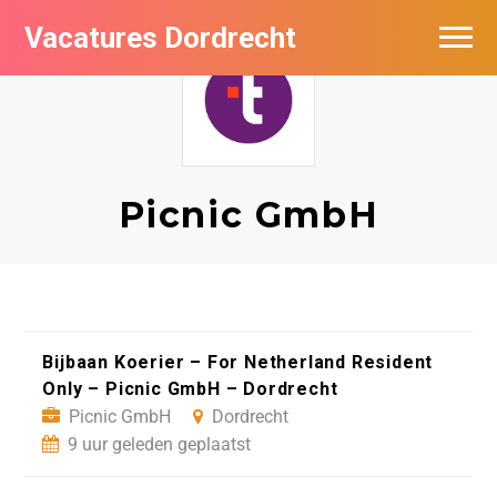
Vacatures Dordrecht
Vacatures per bedrijf
De populairste vacatures in Dordrecht
Nieuwsbrief feed
Picnic GmbH
Bijbaan Koerier – For Netherland Resident
Only – Picnic GmbH – Dordrecht
Picnic GmbH
Dordrecht
9 uur geleden geplaatst