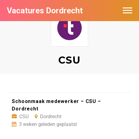
Vacatures Dordrecht
Vacatures per bedrijf
De populairste vacatures in Dordrecht
Nieuwsbrief feed
CSU
Schoonmaak medewerker – CSU –
Dordrecht
CSU
Dordrecht
3 weken geleden geplaatst