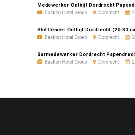
Medewerker Ontbijt Dordrecht Papendr
Bastion Hotel Groep
Dordrecht
2
Shiftleader Ontbijt Dordrecht (20-30 
Bastion Hotel Groep
Dordrecht
2
Barmedewerker Dordrecht Papendrecht
Bastion Hotel Groep
Dordrecht
2