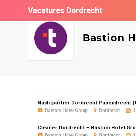
Vacatures Dordrecht
Bastion H
Nachtportier Dordrecht Papendrecht (0
Bastion Hotel Groep
Dordrecht
1
Cleaner Dordrecht – Bastion Hotel Gr
Bastion Hotel Groep
Dordrecht
1