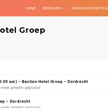
HOME
BEDRIJVEN
GRATIS VACATURE PLA
otel Groep
-30 uur) – Bastion Hotel Groep – Dordrecht
 week geleden geplaatst
oep – Dordrecht
 week geleden geplaatst