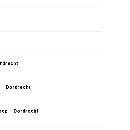
rdrecht
 – Dordrecht
roep – Dordrecht