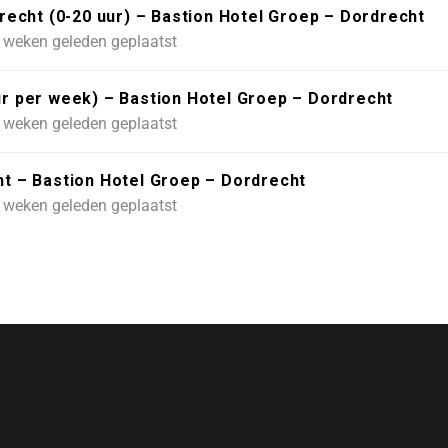
echt (0-20 uur) – Bastion Hotel Groep – Dordrecht
 weken geleden geplaatst
uur per week) – Bastion Hotel Groep – Dordrecht
 weken geleden geplaatst
 – Bastion Hotel Groep – Dordrecht
 weken geleden geplaatst