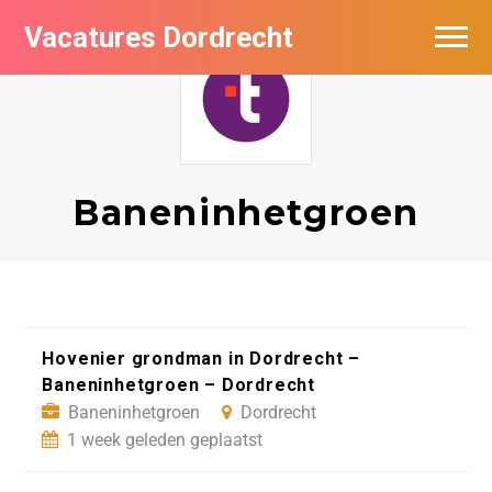
Vacatures Dordrecht
Vacatures per bedrijf
De populairste vacatures in Dordrecht
Nieuwsbrief feed
Baneninhetgroen
Hovenier grondman in Dordrecht –
Baneninhetgroen – Dordrecht
Baneninhetgroen
Dordrecht
1 week geleden geplaatst