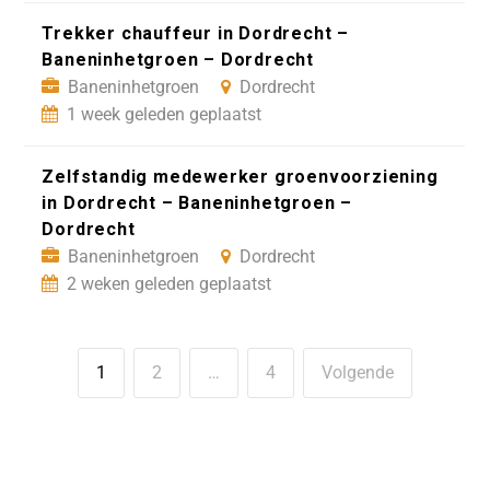
Trekker chauffeur in Dordrecht –
Baneninhetgroen – Dordrecht
Baneninhetgroen
Dordrecht
1 week geleden geplaatst
Zelfstandig medewerker groenvoorziening
in Dordrecht – Baneninhetgroen –
Dordrecht
Baneninhetgroen
Dordrecht
2 weken geleden geplaatst
1
2
…
4
Volgende