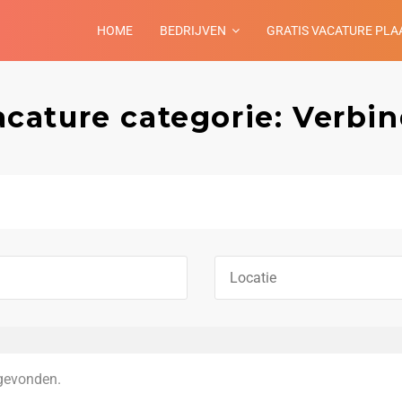
HOME
BEDRIJVEN
GRATIS VACATURE PLA
acature categorie: Verbin
gevonden.