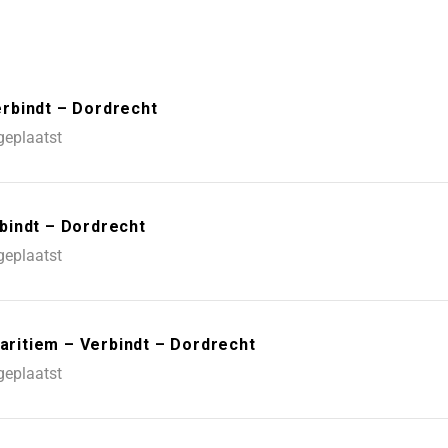
rbindt – Dordrecht
geplaatst
bindt – Dordrecht
geplaatst
ritiem – Verbindt – Dordrecht
geplaatst