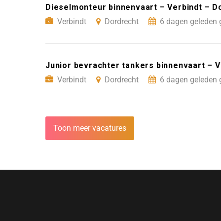
Dieselmonteur binnenvaart – Verbindt – D
Verbindt
Dordrecht
6 dagen geleden 
Junior bevrachter tankers binnenvaart – V
Verbindt
Dordrecht
6 dagen geleden 
Toon meer vacatures