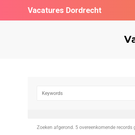
Vacatures Dordrecht
V
Zoeken afgerond. 5 overeenkomende records 