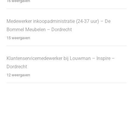
16 weergaven
Medewerker inkoopadministratie (24-37 uur) – De
Bommel Meubelen – Dordrecht
15 weergaven
Klantenservicemedewerker bij Louwman – Inspire –
Dordrecht
12 weergaven