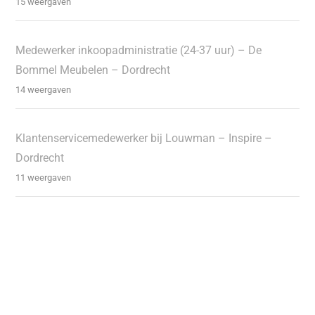
15 weergaven
Medewerker inkoopadministratie (24-37 uur) – De
Bommel Meubelen – Dordrecht
14 weergaven
Klantenservicemedewerker bij Louwman – Inspire –
Dordrecht
11 weergaven