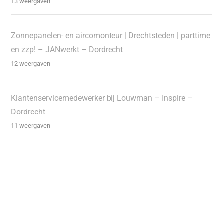
13 weergaven
Zonnepanelen- en aircomonteur | Drechtsteden | parttime
en zzp! – JANwerkt – Dordrecht
12 weergaven
Klantenservicemedewerker bij Louwman – Inspire –
Dordrecht
11 weergaven