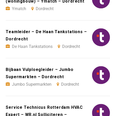
(woningbouw) – Ymatch – Dordrecht
Ymatch
Dordrecht
Teamleider – De Haan Tankstations –
Dordrecht
De Haan Tankstations
Dordrecht
Bijbaan Vulploegleider – Jumbo
Supermarkten – Dordrecht
Jumbo Supermarkten
Dordrecht
Service Technicus Rotterdam HVAC
Expert – WR.nl Solliciteren –