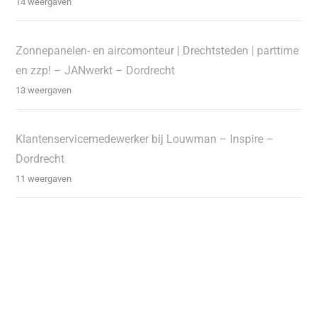
14 weergaven
Zonnepanelen- en aircomonteur | Drechtsteden | parttime
en zzp! – JANwerkt – Dordrecht
13 weergaven
Klantenservicemedewerker bij Louwman – Inspire –
Dordrecht
11 weergaven