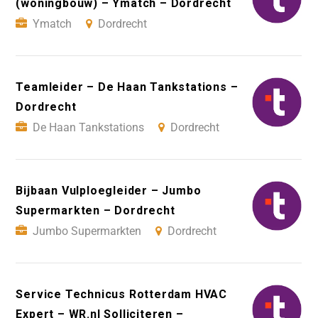
(woningbouw) – Ymatch – Dordrecht
Ymatch
Dordrecht
Teamleider – De Haan Tankstations –
Dordrecht
De Haan Tankstations
Dordrecht
Bijbaan Vulploegleider – Jumbo
Supermarkten – Dordrecht
Jumbo Supermarkten
Dordrecht
Service Technicus Rotterdam HVAC
Expert – WR.nl Solliciteren –