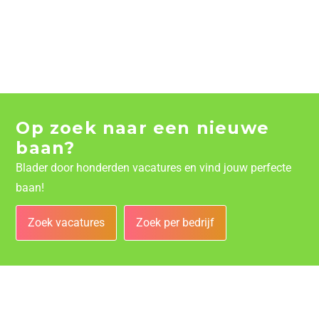
Op zoek naar een nieuwe
baan?
Blader door honderden vacatures en vind jouw perfecte
baan!
Zoek vacatures
Zoek per bedrijf