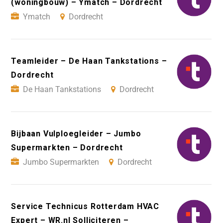
(woningbouw) – Ymatch – Dordrecht
Ymatch
Dordrecht
Teamleider – De Haan Tankstations –
Dordrecht
De Haan Tankstations
Dordrecht
Bijbaan Vulploegleider – Jumbo
Supermarkten – Dordrecht
Jumbo Supermarkten
Dordrecht
Service Technicus Rotterdam HVAC
Expert – WR.nl Solliciteren –