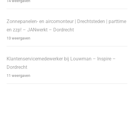
14 weergaven
Zonnepanelen- en aircomonteur | Drechtsteden | parttime
en zzp! – JANwerkt – Dordrecht
13 weergaven
Klantenservicemedewerker bij Louwman – Inspire –
Dordrecht
11 weergaven