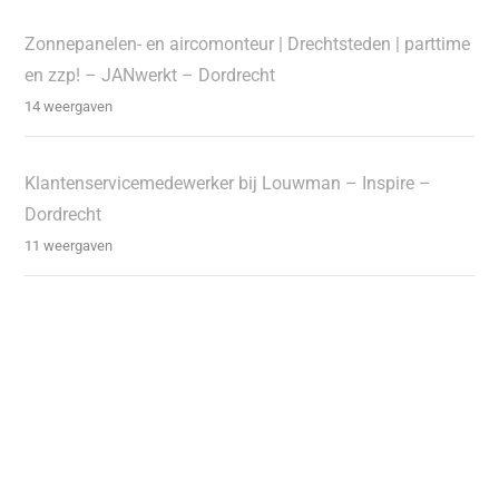
Zonnepanelen- en aircomonteur | Drechtsteden | parttime
en zzp! – JANwerkt – Dordrecht
14 weergaven
Klantenservicemedewerker bij Louwman – Inspire –
Dordrecht
11 weergaven