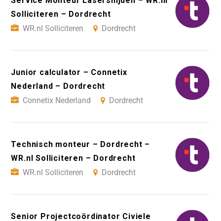
Service Monteur Lasersnijden – WR.nl
Solliciteren – Dordrecht
WR.nl Solliciteren
Dordrecht
Junior calculator – Connetix
Nederland – Dordrecht
Connetix Nederland
Dordrecht
Technisch monteur – Dordrecht –
WR.nl Solliciteren – Dordrecht
WR.nl Solliciteren
Dordrecht
Senior Projectcoördinator Civiele